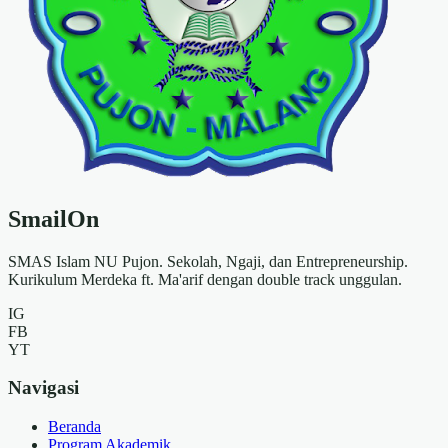
Smail
On
SMAS Islam NU Pujon. Sekolah, Ngaji, dan Entrepreneurship.
Kurikulum Merdeka ft. Ma'arif dengan double track unggulan.
IG
FB
YT
Navigasi
Beranda
Program Akademik